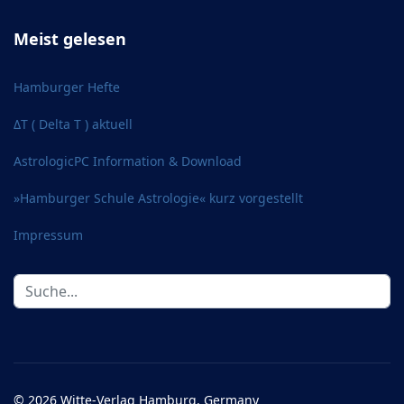
Meist gelesen
Hamburger Hefte
ΔT ( Delta T ) aktuell
AstrologicPC Information & Download
»Hamburger Schule Astrologie« kurz vorgestellt
Impressum
Suchen
...
© 2026 Witte-Verlag Hamburg, Germany