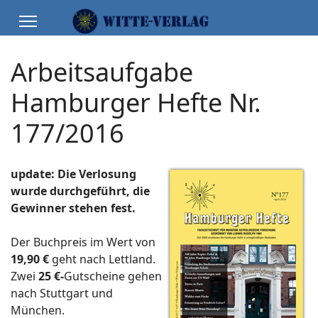
Arbeitsaufgabe
Hamburger Hefte Nr.
177/2016
update: Die Verlosung
wurde durchgeführt, die
Gewinner stehen fest.
Der Buchpreis im Wert von
19,90 €
geht nach Lettland.
Zwei
25 €-
Gutscheine gehen
nach Stuttgart und
München.