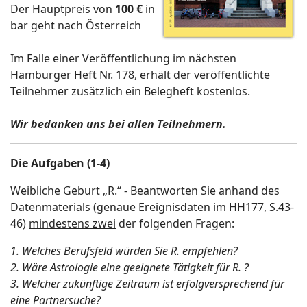
Der Hauptpreis von
100 €
in
bar geht nach Österreich
Im Falle einer Veröffentlichung im nächsten
Hamburger Heft Nr. 178, erhält der veröffentlichte
Teilnehmer zusätzlich ein Belegheft kostenlos.
Wir bedanken uns bei allen Teilnehmern.
Die Aufgaben (1-4)
Weibliche Geburt „R.“ - Beantworten Sie anhand des
Datenmaterials (genaue Ereignisdaten im HH177, S.43-
46)
mindestens zwei
der folgenden Fragen:
1. Welches Berufsfeld würden Sie R. empfehlen?
2. Wäre Astrologie eine geeignete Tätigkeit für R. ?
3. Welcher zukünftige Zeitraum ist erfolgversprechend für
eine Partnersuche?